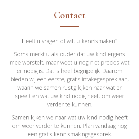
Contact
Heeft u vragen of wilt u kennismaken?
Soms merkt u als ouder dat uw kind ergens
mee worstelt, maar weet u nog niet precies wat
er nodig is. Dat is heel begrijpelijk. Daarom
bieden wij een eerste, gratis intakegesprek aan,
waarin we samen rustig kijken naar wat er
speelt en wat uw kind nodig heeft om weer
verder te kunnen.
Samen kijken we naar wat uw kind nodig heeft
om weer verder te kunnen. Plan vandaag nog
een gratis kennismakingsgesprek.