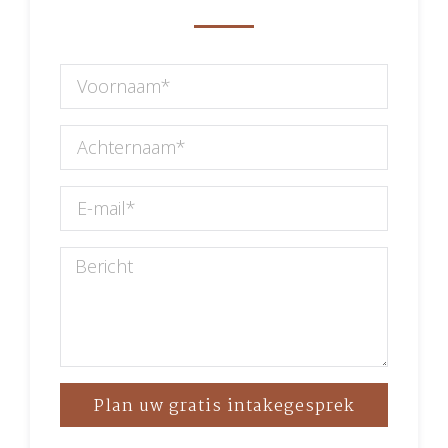
Plan uw gratis intakegesprek