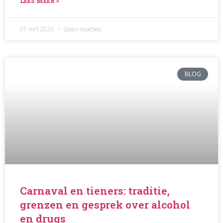
LEES MEER »
07 mrt 2026
Geen reacties
BLOG
Carnaval en tieners: traditie,
grenzen en gesprek over alcohol
en drugs