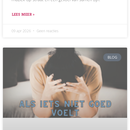
LEES MEER »
09 apr 2026
Geen reacties
BLOG