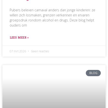
Pubers beleven carnaval anders dan jonge kinderen: ze
willen zich losmaken, grenzen verkennen en ervaren
groepsdruk rondom alcohol en drugs. Deze blog helpt
ouders om
LEES MEER »
07 mrt 2026
Geen reacties
BLOG