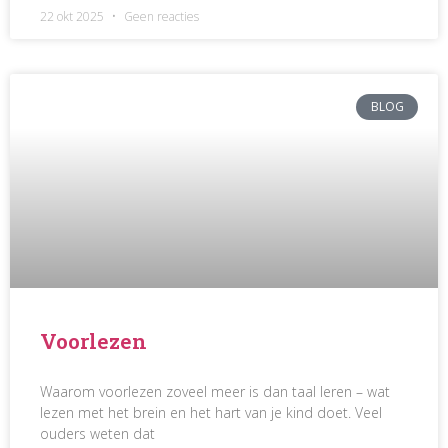
22 okt 2025
Geen reacties
BLOG
Voorlezen
Waarom voorlezen zoveel meer is dan taal leren – wat
lezen met het brein en het hart van je kind doet. Veel
ouders weten dat