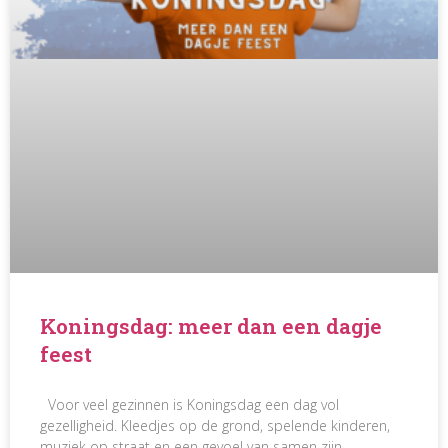
Koningsdag: meer dan een dagje
feest
Voor veel gezinnen is Koningsdag een dag vol
gezelligheid. Kleedjes op de grond, spelende kinderen,
muziek op straat en een gevoel van samen zijn.